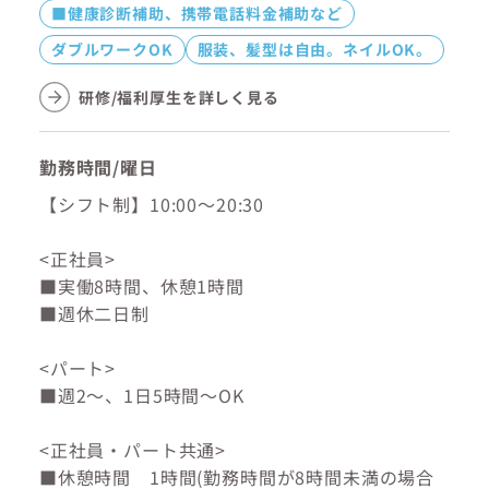
■健康診断補助、携帯電話料金補助など
ダブルワークOK
服装、髪型は自由。ネイルOK。
研修/福利厚生を詳しく見る
勤務時間/曜日
【シフト制】10:00～20:30
<正社員>
■実働8時間、休憩1時間
■週休二日制
<パート>
■週2～、1日5時間～OK
<正社員・パート共通>
■休憩時間 1時間(勤務時間が8時間未満の場合