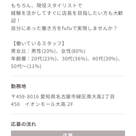
もちろん、現役スタイリストで
経験を活かしてすぐに店長を目指したい方も大歓
迎！
自分にあった働き方をfufuで実現しませんか？
【働いているスタッフ】
男女比：男性(20%)、女性(80%)
年齢層：20代(23%)、30代(36%)、40代(30%)、
50代～(11%)
勤務地
〒459-8016 愛知県名古屋市緑区南大高2丁目
450 イオンモール大高 2F
応募の流れ
応募