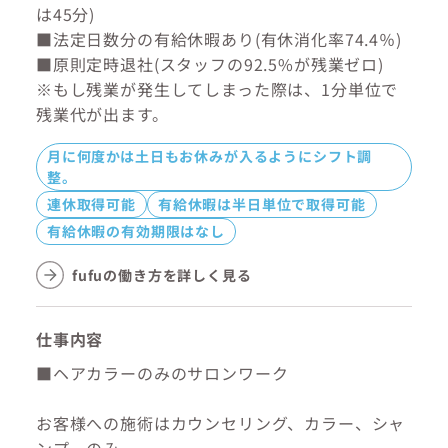
は45分)
■法定日数分の有給休暇あり(有休消化率74.4％)
■原則定時退社(スタッフの92.5%が残業ゼロ)
※もし残業が発生してしまった際は、1分単位で
残業代が出ます。
月に何度かは土日もお休みが入るようにシフト調
整。
連休取得可能
有給休暇は半日単位で取得可能
有給休暇の有効期限はなし
fufuの働き方を詳しく見る
仕事内容
■ヘアカラーのみのサロンワーク
お客様への施術はカウンセリング、カラー、シャ