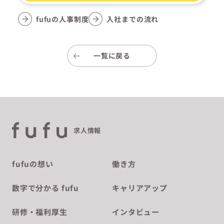
fufuの人事制度
入社までの流れ
一覧に戻る
求人情報
fufuの想い
働き方
数字で分かる fufu
キャリアアップ
研修・福利厚生
インタビュー