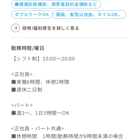
■健康診断補助、携帯電話料金補助など
ダブルワークOK
服装、髪型は自由。ネイルOK。
研修/福利厚生を詳しく見る
勤務時間/曜日
【シフト制】10:00～20:00
<正社員>
■実働8時間、休憩1時間
■週休二日制
<パート>
■週2～、1日5時間～OK
<正社員・パート共通>
■休憩時間 1時間(勤務時間が8時間未満の場合