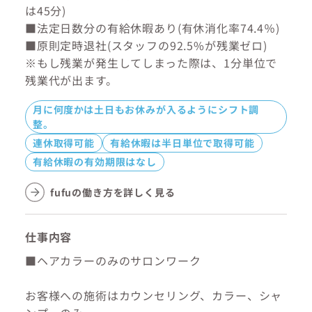
は45分)
■法定日数分の有給休暇あり(有休消化率74.4％)
■原則定時退社(スタッフの92.5%が残業ゼロ)
※もし残業が発生してしまった際は、1分単位で
残業代が出ます。
月に何度かは土日もお休みが入るようにシフト調
整。
連休取得可能
有給休暇は半日単位で取得可能
有給休暇の有効期限はなし
fufuの働き方を詳しく見る
仕事内容
■ヘアカラーのみのサロンワーク
お客様への施術はカウンセリング、カラー、シャ