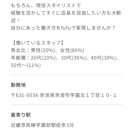
もちろん、現役スタイリストで
経験を活かしてすぐに店長を目指したい方も大歓
迎！
自分にあった働き方をfufuで実現しませんか？
【働いているスタッフ】
男女比：男性(20%)、女性(80%)
年齢層：20代(23%)、30代(36%)、40代(30%)、
50代～(11%)
勤務地
〒631-0036 奈良県奈良市学園北１丁目１０-１
最寄り駅
近畿奈良線学園前駅徒歩3分