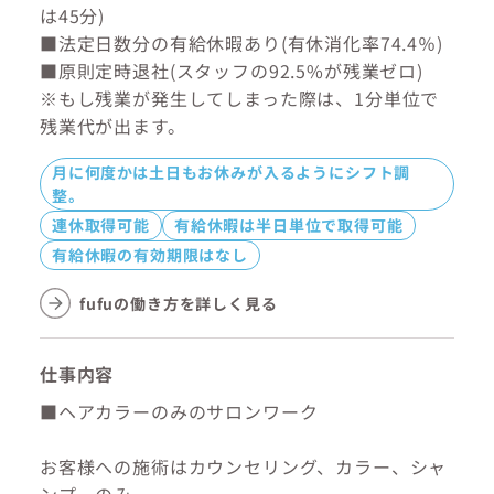
は45分)
■法定日数分の有給休暇あり(有休消化率74.4％)
■原則定時退社(スタッフの92.5%が残業ゼロ)
※もし残業が発生してしまった際は、1分単位で
残業代が出ます。
月に何度かは土日もお休みが入るようにシフト調
整。
連休取得可能
有給休暇は半日単位で取得可能
有給休暇の有効期限はなし
fufuの働き方を詳しく見る
仕事内容
■ヘアカラーのみのサロンワーク
お客様への施術はカウンセリング、カラー、シャ