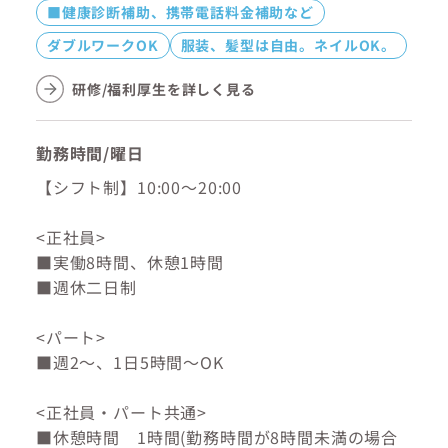
■健康診断補助、携帯電話料金補助など
ダブルワークOK
服装、髪型は自由。ネイルOK。
研修/福利厚生を詳しく見る
勤務時間/曜日
【シフト制】10:00～20:00
<正社員>
■実働8時間、休憩1時間
■週休二日制
<パート>
■週2～、1日5時間～OK
<正社員・パート共通>
■休憩時間 1時間(勤務時間が8時間未満の場合