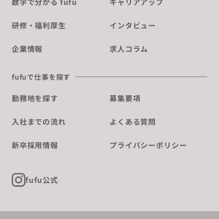
数字で分かる fufu
キャリアアップ
研修・福利厚生
インタビュー
企業情報
求人コラム
fufuで仕事を探す
勤務地を探す
募集要項
入社までの流れ
よくある質問
新卒採用情報
プライバシーポリシー
fufu公式