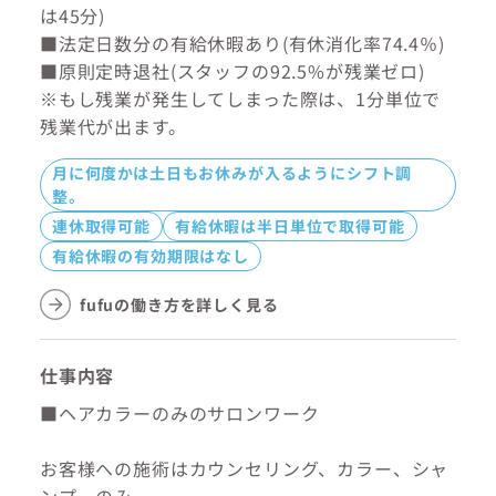
は45分)
■法定日数分の有給休暇あり(有休消化率74.4％)
■原則定時退社(スタッフの92.5%が残業ゼロ)
※もし残業が発生してしまった際は、1分単位で
残業代が出ます。
月に何度かは土日もお休みが入るようにシフト調
整。
連休取得可能
有給休暇は半日単位で取得可能
有給休暇の有効期限はなし
fufuの働き方を詳しく見る
仕事内容
■ヘアカラーのみのサロンワーク
お客様への施術はカウンセリング、カラー、シャ