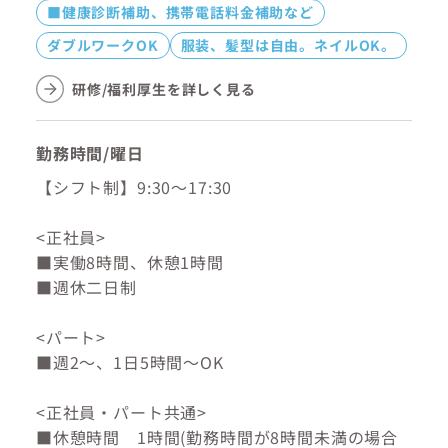
■健康診断補助、携帯電話料金補助など
ダブルワークOK
服装、髪型は自由。ネイルOK。
研修/福利厚生を詳しく見る
勤務時間/曜日
【シフト制】9:30～17:30
<正社員>
■実働8時間、休憩1時間
■週休二日制
<パート>
■週2～、1日5時間～OK
<正社員・パート共通>
■休憩時間 1時間(勤務時間が8時間未満の場合