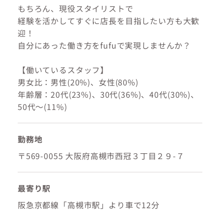
もちろん、現役スタイリストで
経験を活かしてすぐに店長を目指したい方も大歓
迎！
自分にあった働き方をfufuで実現しませんか？
【働いているスタッフ】
男女比：男性(20%)、女性(80%)
年齢層：20代(23%)、30代(36%)、40代(30%)、
50代～(11%)
勤務地
〒569-0055 大阪府高槻市西冠３丁目２９-７
最寄り駅
阪急京都線「高槻市駅」より車で12分