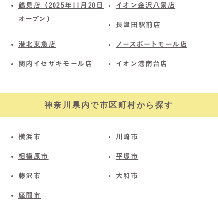
鶴見店（2025年11月20日
イオン金沢八景店
オープン）
長津田駅前店
港北東急店
ノースポートモール店
関内イセザキモール店
イオン港南台店
神奈川県内で市区町村から探す
横浜市
川崎市
相模原市
平塚市
藤沢市
大和市
座間市