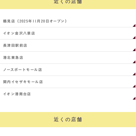
近くの店舗
鶴見店（2025年11月20日オープン）
イオン金沢八景店
長津田駅前店
港北東急店
ノースポートモール店
関内イセザキモール店
イオン港南台店
近くの店舗