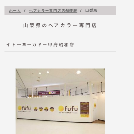
山梨県
ホーム
ヘアカラー専門店店舗情報
山梨県のヘアカラー専門店
イトーヨーカドー甲府昭和店