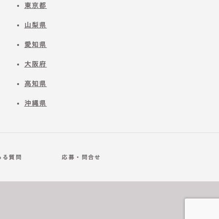
東京都
山梨県
愛知県
大阪府
高知県
沖縄県
ある質問
応募・問合せ