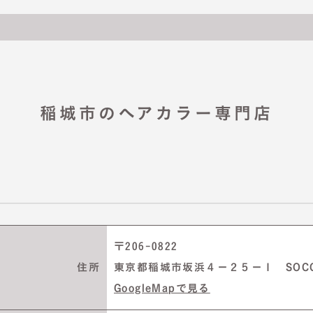
稲城市のヘアカラー専門店
〒206-0822
住所
東京都稲城市坂浜４－２５－１ SOC
GoogleMapで見る