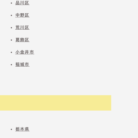
品川区
中野区
荒川区
葛飾区
小金井市
稲城市
栃木県