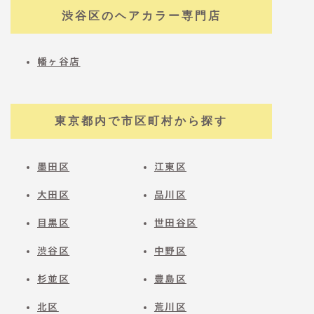
渋谷区のヘアカラー専門店
幡ヶ谷店
東京都内で市区町村から探す
墨田区
江東区
大田区
品川区
目黒区
世田谷区
渋谷区
中野区
杉並区
豊島区
北区
荒川区